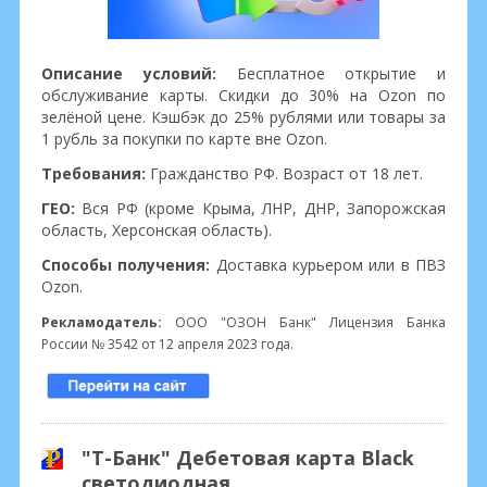
Описание условий:
Бесплатное открытие и
обслуживание карты. Скидки до 30% на Ozon по
зелёной цене. Кэшбэк до 25% рублями или товары за
1 рубль за покупки по карте вне Ozon.
Требования:
Гражданство РФ. Возраст от 18 лет.
ГЕО:
Вся РФ (кроме Крыма, ЛНР, ДНР, Запорожская
область, Херсонская область).
Способы получения:
Доставка курьером или в ПВЗ
Ozon.
Рекламодатель:
ООО "ОЗОН Банк" Лицензия Банка
России № 3542 от 12 апреля 2023 года.
"Т-Банк" Дебетовая карта Black
светодиодная