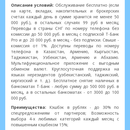
Описание условий:
Обслуживание бесплатно (если
на карте, вкладах, накопительных и брокерских
счетах каждый день в сумме хранится не менее 50
000 руб.), в остальных случаях 99 руб в месяц;
Переводы в страны СНГ по номеру телефона без
комиссии до 50 000 руб. в месяц с подпиской Т-Банк
Pro и до 20 000 руб. в месяц - без подписки. Свыше -
комиссия от 1%. Доступны переводы по номеру
телефона в Казахстан, Армению, Кыргызстан,
Таджикистан, Узбекистан, Армению и Абхазию.
Мультифункциональное приложение с выгодным
обменом валют. Круглосуточная поддержка на
языках нерезидентов (узбекистанский, таджикский,
киргизский и т. д.). Бесплатное снятие наличных в
банкоматах Т-Банк - любую сумму до 500 000 руб. в
месяц, а в остальных банкоматах - от 3000 до 100
000 руб.
Преимущества:
Кэшбэк в рублях - до 30% по
спецпредложениям от партнеров; Возможность
выбора 4-х любимых категорий каждый месяц с
повышенным кэшбеком 15%;