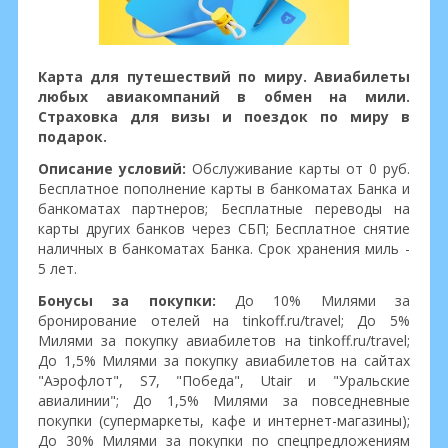
Карта для путешествий по миру. Авиабилеты
любых авиакомпаний в обмен на мили.
Страховка для визы и поездок по миру в
подарок.
Описание условий:
Обслуживание карты от 0 руб.
Бесплатное пополнение карты в банкоматах Банка и
банкоматах партнеров; Бесплатные переводы на
карты других банков через СБП; Бесплатное снятие
наличных в банкоматах Банка. Срок хранения миль -
5 лет.
Бонусы за покупки:
До 10% Милями за
бронирование отелей на tinkoff.ru/travel; До 5%
Милями за покупку авиабилетов на tinkoff.ru/travel;
До 1,5% Милями за покупку авиабилетов на сайтах
"Аэрофлот", S7, "Победа", Utair и "Уральские
авиалинии"; До 1,5% Милями за повседневные
покупки (супермаркеты, кафе и интернет-магазины);
До 30% Милями за покупки по спецпредложениям