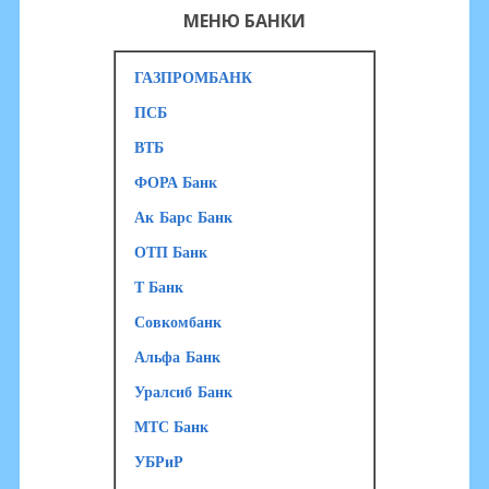
МЕНЮ БАНКИ
ГАЗПРОМБАНК
ПСБ
ВТБ
ФОРА Банк
Ак Барс Банк
ОТП Банк
Т Банк
Совкомбанк
Альфа Банк
Уралсиб Банк
МТС Банк
УБРиР