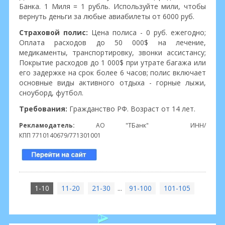
Банка. 1 Миля = 1 рубль. Используйте мили, чтобы
вернуть деньги за любые авиабилеты от 6000 руб.
Страховой полис:
Цена полиса - 0 руб. ежегодно;
Оплата расходов до 50 000$ на лечение,
медикаменты, транспортировку, звонки ассистансу;
Покрытие расходов до 1 000$ при утрате багажа или
его задержке на срок более 6 часов; полис включает
основные виды активного отдыха - горные лыжи,
сноуборд, футбол.
Требования:
Гражданство РФ. Возраст от 14 лет.
Рекламодатель:
АО "ТБанк" ИНН/
КПП 7710140679/771301001
1-10
11-20
21-30
...
91-100
101-105