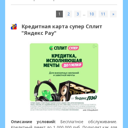
1
2
3
...
10
11
»
Кредитная карта супер Сплит
"Яндекс Pay"
Описание условий:
Бесплатное обслуживание.
Кредитный лимит до 1 000 000 руб. Подходит как для