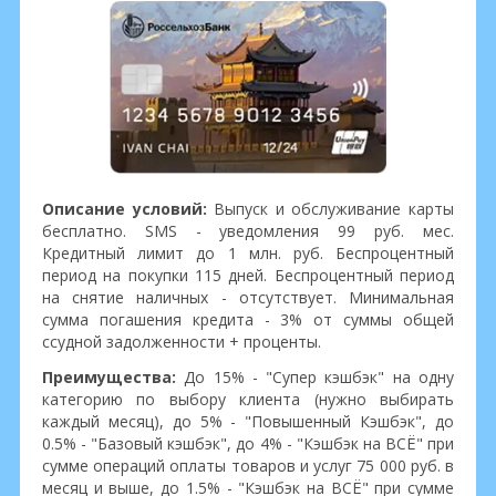
Описание условий:
Выпуск и обслуживание карты
бесплатно. SMS - уведомления 99 руб. мес.
Кредитный лимит до 1 млн. руб. Беспроцентный
период на покупки 115 дней. Беспроцентный период
на снятие наличных - отсутствует. Минимальная
сумма погашения кредита - 3% от суммы общей
ссудной задолженности + проценты.
Преимущества:
До 15% - "Супер кэшбэк" на одну
категорию по выбору клиента (нужно выбирать
каждый месяц), до 5% - "Повышенный Кэшбэк", до
0.5% - "Базовый кэшбэк", до 4% - "Кэшбэк на ВСЁ" при
сумме операций оплаты товаров и услуг 75 000 руб. в
месяц и выше, до 1.5% - "Кэшбэк на ВСЁ" при сумме