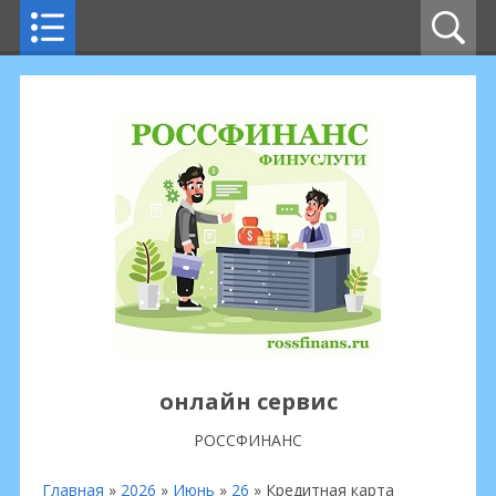
онлайн сервис
РОССФИНАНС
Главная
»
2026
»
Июнь
»
26
» Кредитная карта