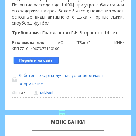
Покрытие расходов до 1 000$ при утрате багажа или
его задержке на срок более 6 часов; полис включает
основные виды активного отдыха - горные лыжи,
сноуборд, футбол.
Требования:
Гражданство РФ. Возраст от 14 лет.
Рекламодатель:
АО "ТБанк" ИНН/
КПП 7710140679/771301001
Дебетовые карты, лучшие условия, онлайн
оформление
197
Mikhail
МЕНЮ БАНКИ