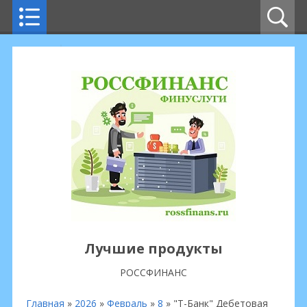
Лучшие продукты
РОССФИНАНС
Главная
»
2026
»
Февраль
»
8
» "Т-Банк" Дебетовая