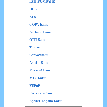
ГАЗПРОМБАНК
ПСБ
ВТБ
ФОРА Банк
Ак Барс Банк
ОТП Банк
Т Банк
Совкомбанк
Альфа Банк
Уралсиб Банк
МТС Банк
УБРиР
Россельхозбанк
Кредит Европа Банк